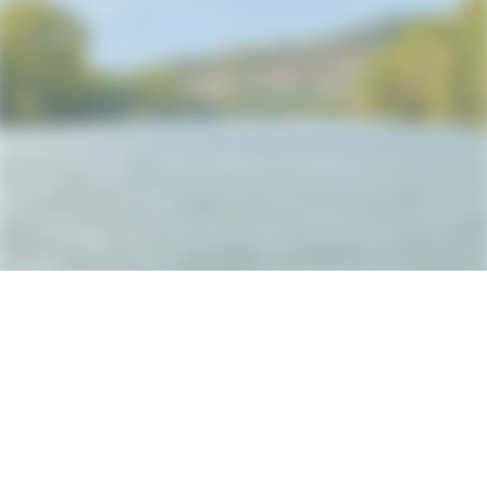
Impressum
|
Datenschutz
Erstellt mit ClubDesk Vereinssoftware