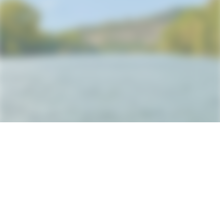
Impressum
|
Datenschutz
Erstellt mit ClubDesk Vereinssoftware